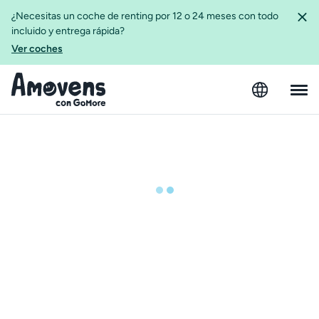
¿Necesitas un coche de renting por 12 o 24 meses con todo
incluido y entrega rápida?
Ver coches