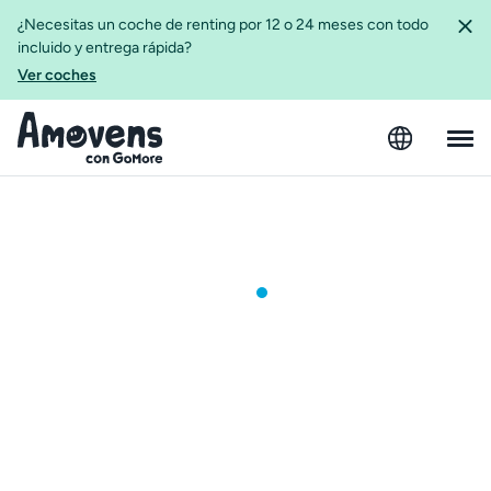
¿Necesitas un coche de renting por 12 o 24 meses con todo
incluido y entrega rápida?
Ver coches