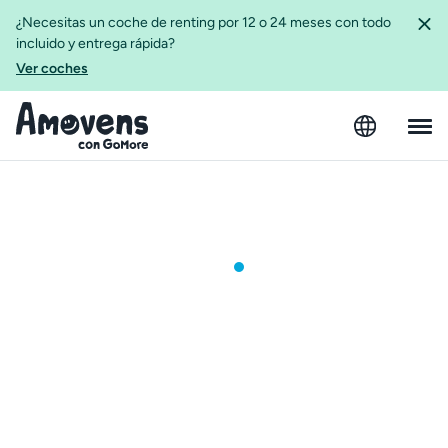
¿Necesitas un coche de renting por 12 o 24 meses con todo
incluido y entrega rápida?
Ver coches