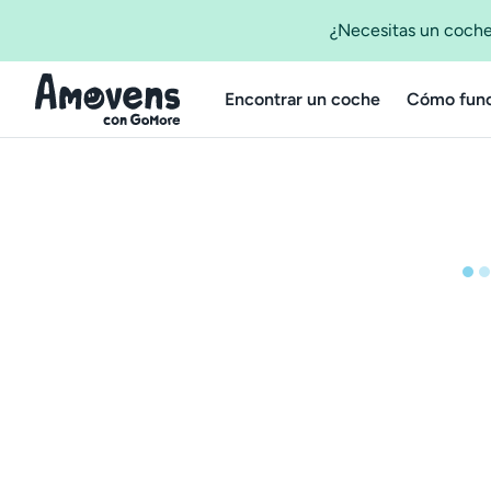
¿Necesitas un coche
Encontrar un coche
Cómo func