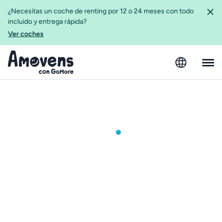
¿Necesitas un coche de renting por 12 o 24 meses con todo
incluido y entrega rápida?
Ver coches