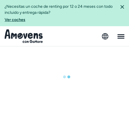
¿Necesitas un coche de renting por 12 o 24 meses con todo
incluido y entrega rápida?
Ver coches