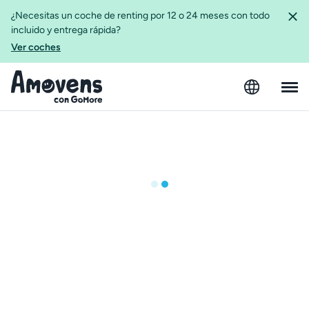
¿Necesitas un coche de renting por 12 o 24 meses con todo
incluido y entrega rápida?
Ver coches