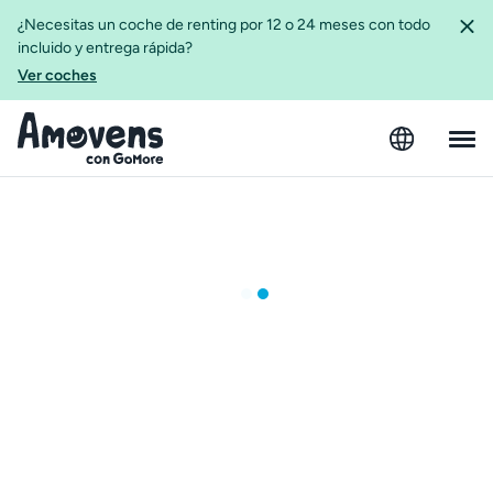
¿Necesitas un coche de renting por 12 o 24 meses con todo
incluido y entrega rápida?
Ver coches