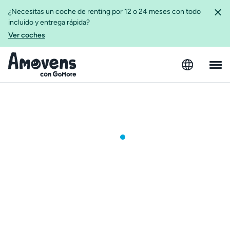
¿Necesitas un coche de renting por 12 o 24 meses con todo
incluido y entrega rápida?
Ver coches