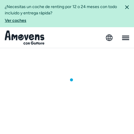
¿Necesitas un coche de renting por 12 o 24 meses con todo
incluido y entrega rápida?
Ver coches