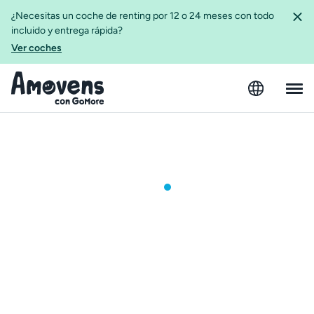
¿Necesitas un coche de renting por 12 o 24 meses con todo
incluido y entrega rápida?
Ver coches