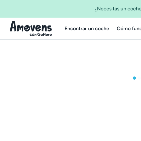
¿Necesitas un coche
Encontrar un coche
Cómo func