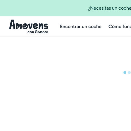
¿Necesitas un coche
Encontrar un coche
Cómo func