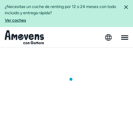
¿Necesitas un coche de renting por 12 o 24 meses con todo
incluido y entrega rápida?
Ver coches