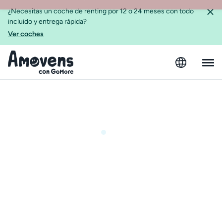
¿Necesitas un coche de renting por 12 o 24 meses con todo
incluido y entrega rápida?
Ver coches