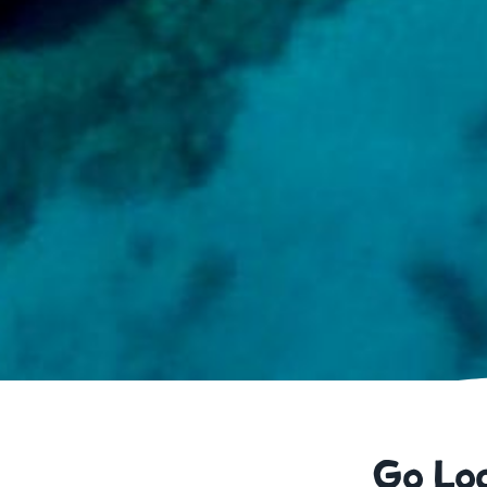
Go Loc