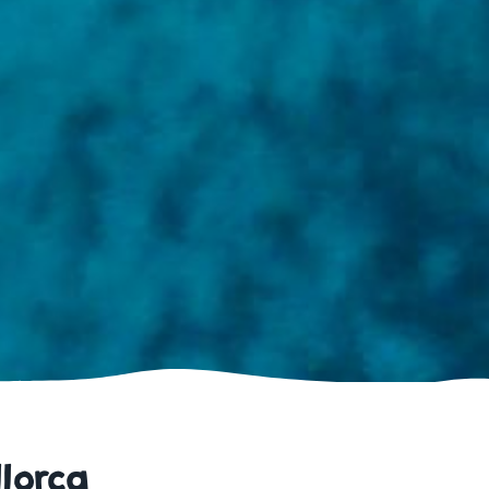
lorca