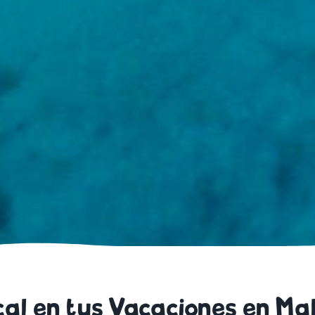
al en tus Vacaciones en Mal