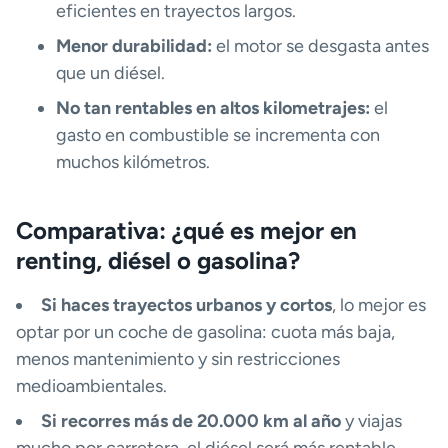
eficientes en trayectos largos.
Menor durabilidad:
el motor se desgasta antes
que un diésel.
No tan rentables en altos kilometrajes:
el
gasto en combustible se incrementa con
muchos kilómetros.
Comparativa: ¿qué es mejor en
renting, diésel o gasolina?
Si haces trayectos urbanos y cortos
, lo mejor es
optar por un coche de gasolina: cuota más baja,
menos mantenimiento y sin restricciones
medioambientales.
Si recorres más de 20.000 km al año
y viajas
mucho por carretera, el diésel será más rentable