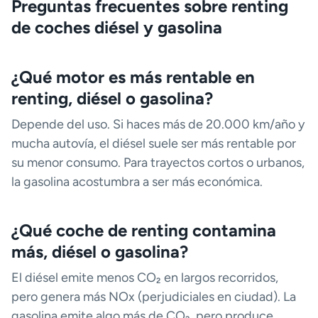
Preguntas frecuentes sobre renting
de coches diésel y gasolina
¿Qué motor es más rentable en
renting, diésel o gasolina?
Depende del uso. Si haces más de 20.000 km/año y
mucha autovía, el diésel suele ser más rentable por
su menor consumo. Para trayectos cortos o urbanos,
la gasolina acostumbra a ser más económica.
¿Qué coche de renting contamina
más, diésel o gasolina?
El diésel emite menos CO₂ en largos recorridos,
pero genera más NOx (perjudiciales en ciudad). La
gasolina emite algo más de CO₂, pero produce