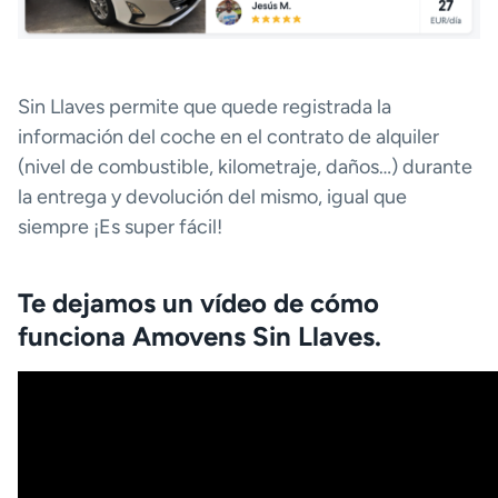
Sin Llaves permite que quede registrada la
información del coche en el contrato de alquiler
(nivel de combustible, kilometraje, daños…) durante
la entrega y devolución del mismo, igual que
siempre ¡Es super fácil!
Te dejamos un vídeo de cómo
funciona Amovens Sin Llaves.