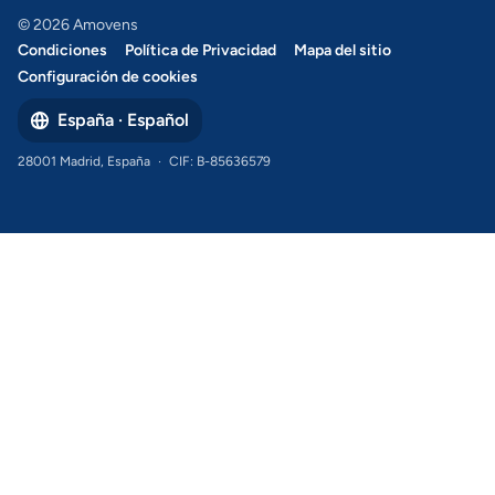
© 2026 Amovens
Condiciones
Política de Privacidad
Mapa del sitio
Configuración de cookies
España · Español
28001 Madrid, España
·
CIF: B-85636579