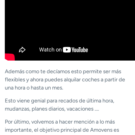
Además como te decíamos esto permite ser más
flexibles y ahora puedes alquilar coches a partir de
una hora o hasta un mes.
Esto viene genial para recados de última hora,
mudanzas, planes diarios, vacaciones ….
Por último, volvemos a hacer mención a lo más
importante, el objetivo principal de Amovens es