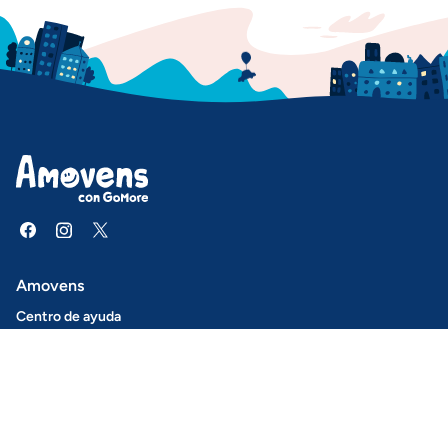
Amovens
Centro de ayuda
Misión y proposito
Prensa
Descarga nuestra app
Newsletter