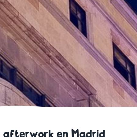
 afterwork en Madrid