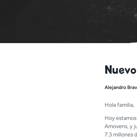
Nuevo
Alejandro Bra
Hola familia,
Hoy estamos 
Amovens, y j
7.3 millones 