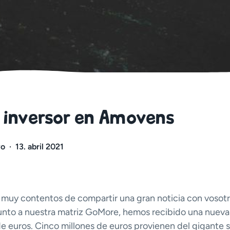
 inversor en Amovens
vo
·
13. abril 2021
muy contentos de compartir una gran noticia con vosotr
unto a nuestra matriz GoMore, hemos recibido una nueva 
de euros. Cinco millones de euros provienen del gigante s