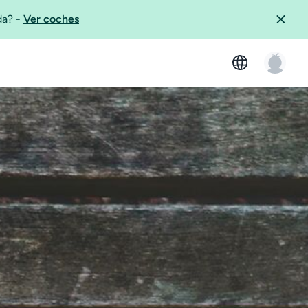
ida?
-
Ver coches