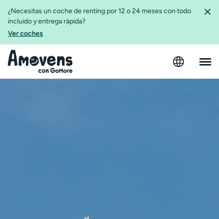
¿Necesitas un coche de renting por 12 o 24 meses con todo
incluido y entrega rápida?
Ver coches