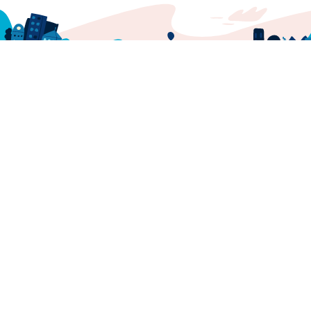
Amovens
Centro de ayuda
Misión y proposito
Prensa
Descarga nuestra app
Newsletter