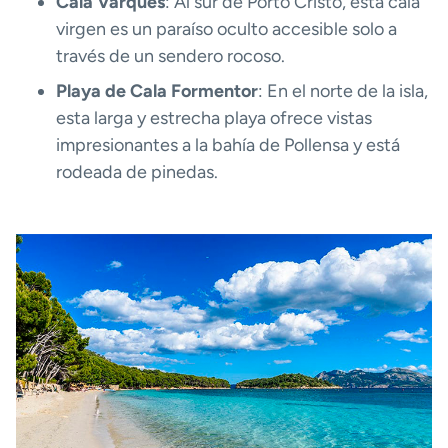
Cala Varques
: Al sur de Porto Cristo, esta cala
virgen es un paraíso oculto accesible solo a
través de un sendero rocoso.
Playa de Cala Formentor
: En el norte de la isla,
esta larga y estrecha playa ofrece vistas
impresionantes a la bahía de Pollensa y está
rodeada de pinedas.