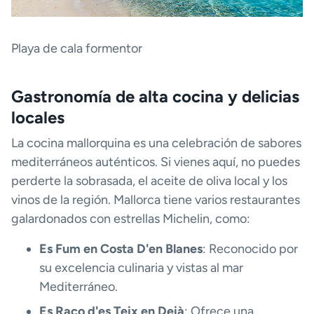
Playa de cala formentor
Gastronomía de alta cocina y delicias
locales
La cocina mallorquina es una celebración de sabores
mediterráneos auténticos. Si vienes aquí, no puedes
perderte la sobrasada, el aceite de oliva local y los
vinos de la región. Mallorca tiene varios restaurantes
galardonados con estrellas Michelin, como:
Es Fum en Costa D'en Blanes
: Reconocido por
su excelencia culinaria y vistas al mar
Mediterráneo.
Es Raco d'es Teix en Deià
: Ofrece una