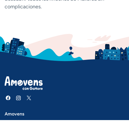
complicaciones.
Amovens
Centro de ayuda