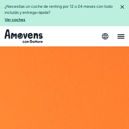
¿Necesitas un coche de renting por 12 o 24 meses con todo
incluido y entrega rápida?
Ver coches