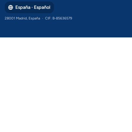
España · Español
28001 Madrid, España
·
CIF: B-85636579