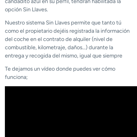
candadito azul en su perfil, tendrán habilitada la
opción Sin Llaves.
Nuestro sistema Sin Llaves permite que tanto tú
como el propietario dejéis registrada la información
del coche en el contrato de alquiler (nivel de
combustible, kilometraje, daños…) durante la
entrega y recogida del mismo, igual que siempre
Te dejamos un vídeo donde puedes ver cómo
funciona;