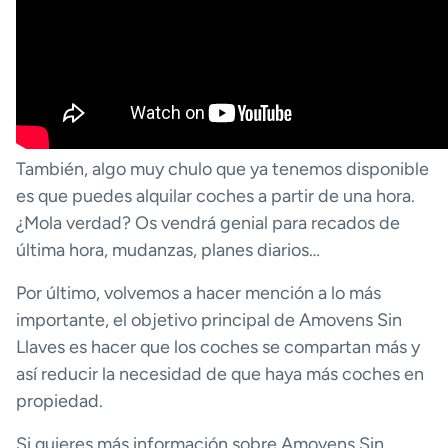
También, algo muy chulo que ya tenemos disponible
es que puedes alquilar coches a partir de una hora.
¿Mola verdad? Os vendrá genial para recados de
última hora, mudanzas, planes diarios…
Por último, volvemos a hacer mención a lo más
importante, el objetivo principal de Amovens Sin
Llaves es hacer que los coches se compartan más y
así reducir la necesidad de que haya más coches en
propiedad.
Si quieres más información sobre Amovens Sin