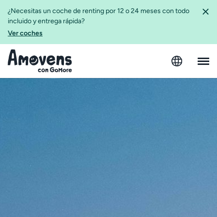
¿Necesitas un coche de renting por 12 o 24 meses con todo
incluido y entrega rápida?
Ver coches