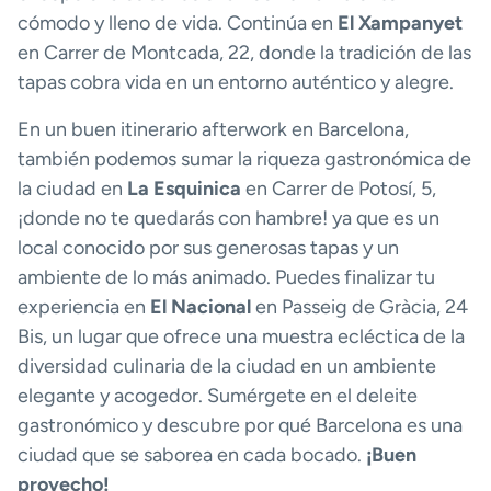
cómodo y lleno de vida. Continúa en
El Xampanyet
en Carrer de Montcada, 22, donde la tradición de las
tapas cobra vida en un entorno auténtico y alegre.
En un buen itinerario afterwork en Barcelona,
también podemos sumar la riqueza gastronómica de
la ciudad en
La Esquinica
en Carrer de Potosí, 5,
¡donde no te quedarás con hambre! ya que es un
local conocido por sus generosas tapas y un
ambiente de lo más animado. Puedes finalizar tu
experiencia en
El Nacional
en Passeig de Gràcia, 24
Bis, un lugar que ofrece una muestra ecléctica de la
diversidad culinaria de la ciudad en un ambiente
elegante y acogedor. Sumérgete en el deleite
gastronómico y descubre por qué Barcelona es una
ciudad que se saborea en cada bocado.
¡Buen
provecho!