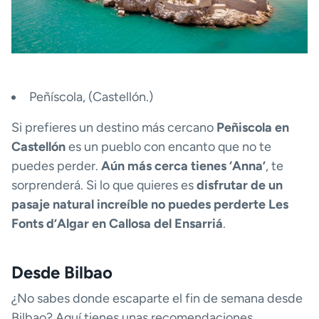
Peñíscola, (Castellón.)
Si prefieres un destino más cercano
Peñiscola en
Castellón
es un pueblo con encanto que no te
puedes perder.
Aún más cerca tienes ‘Anna’
, te
sorprenderá. Si lo que quieres es
disfrutar de un
pasaje natural increíble no puedes perderte Les
Fonts d’Algar en Callosa del Ensarriá
.
Desde Bilbao
¿No sabes donde escaparte el fin de semana desde
Bilbao? Aquí tienes unas recomendaciones.