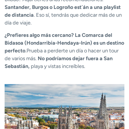
Santander, Burgos o Logroño est´án a una playlist
de distancia
. Eso sí, tendrás que dedicar más de un
día de viaje.
¿Prefieres algo más cercano? La Comarca del
Bidasoa (Hondarribia-Hendaya-Irún) es un destino
perfecto
.Prueba a perderte un día o hacer un tour
de varios más.
No podríamos dejar fuera a San
Sebastián,
playa y vistas increíbles.