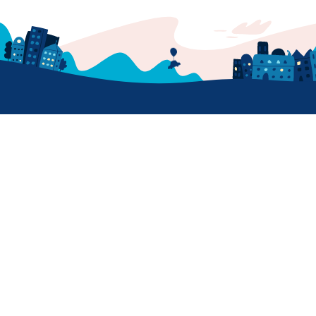
Amovens
Centro de ayuda
Misión y proposito
Prensa
Descarga nuestra app