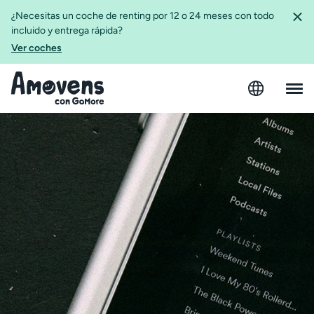
¿Necesitas un coche de renting por 12 o 24 meses con todo
incluido y entrega rápida?
Ver coches