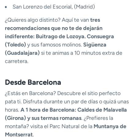
San Lorenzo del Escorial, (Madrid)
¿Quieres algo distinto? Aquí te van
tres
recomendaciones que no te de dejarán
indiferente: Buitrago de Lozoya. Consuegra
(Toledo)
y sus famosos molinos.
Sigüenza
(Guadalajara)
si te animas a 10 minutos extra de
carretera.
Desde Barcelona
¿Estás en Barcelona? Descubre el sitio perfecto
pata ti. Disfruta durante un par de días o quizá unas
horas.
A 1 hora de Barcelona: Caldes de Malavella
(Girona) y sus termas romanas
. ¿Prefieres la
montaña? visita el Parc Natural de la
Muntanya de
Montserrat
.