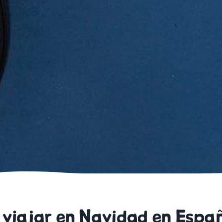
viajar en Navidad en Espa