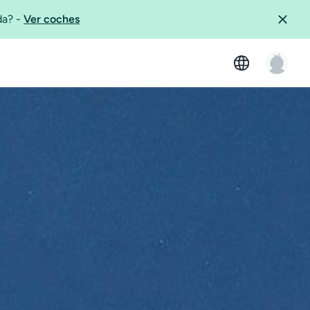
ida?
-
Ver coches