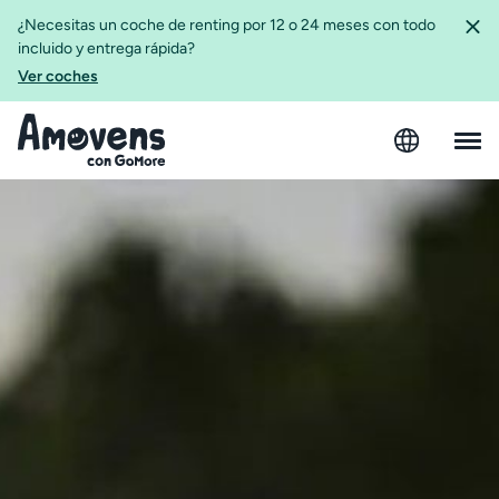
¿Necesitas un coche de renting por 12 o 24 meses con todo
incluido y entrega rápida?
Ver coches