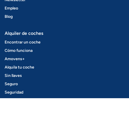
Empleo
Blog
Alquiler de coches
Encontrar un coche
Cómo funciona
Amovens+
Alquila tu coche
Sin llaves
Seguro
Seguridad
Renting
Cómo funciona
Renting para particulares