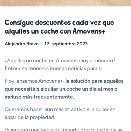
Consigue descuentos cada vez que
alquiles un coche con Amovens+
Alejandro Bravo
·
12. septiembre 2023
¿Alquilas un coche en Amovens muy a menudo?
Entonces tenemos buenas noticias para ti.
Hoy lanzamos Amovens+,
la solución para aquellos
que necesitáis alquilar un coche un día al mes o
incluso más frecuentemente.
Queremos hacer aún más atractivo el alquiler en
lugar de la propiedad.
Vivimos en una parte del mundo donde cada día se